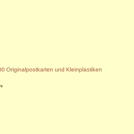
00 Originalpostkarten und Kleinplastiken
hr