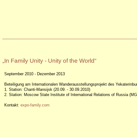
„In Family Unity - Unity of the World“
September 2010 - Dezember 2013
Beteiligung am Internationalen Wanderausstellungsprojekt des Yekaterinbu
1. Station: Chanti-Mansijsk (20.09. - 30.09.2010)
2. Station: Moscow State Institute of International Relations of Russia (
Kontakt:
expo-family.com