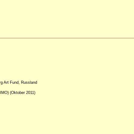
rg Art Fund, Russland
MGIMO) (Oktober 2011)