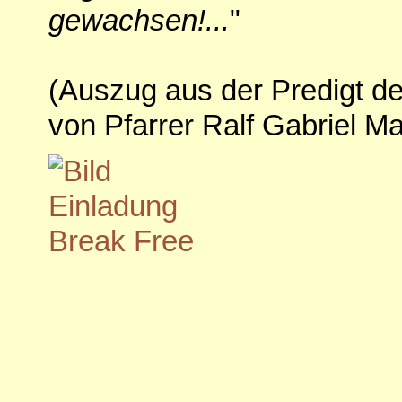
gewachsen!...
"
(Auszug aus der Predigt de
von Pfarrer Ralf Gabriel M