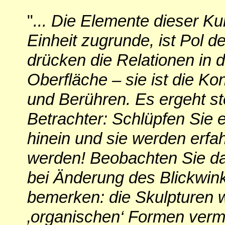
"
... Die Elemente dieser Kun
Einheit zugrunde, ist Pol d
drücken die Relationen in d
Oberfläche – sie ist die Ko
und Berühren. Es ergeht st
Betrachter: Schlüpfen Sie e
hinein und sie werden erfa
werden! Beobachten Sie das
bei Änderung des Blickwink
bemerken: die Skulpturen 
‚organischen‘ Formen vermi