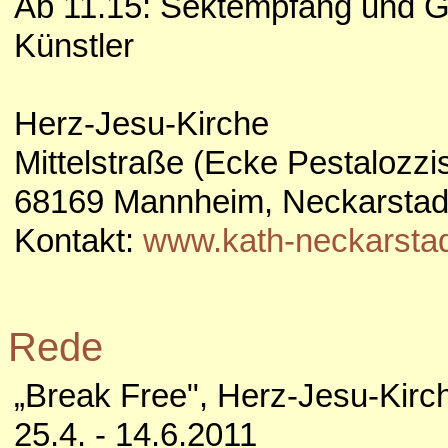
Ab 11.15: Sektempfang und G
Künstler
Herz-Jesu-Kirche
Mittelstraße (Ecke Pestalozzis
68169 Mannheim, Neckarstad
Kontakt:
www.kath-neckarstad
Rede
„Break Free", Herz-Jesu-Kir
25.4. - 14.6.2011